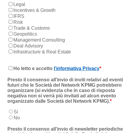
Legal
Incentives & Growth
IFRS
Risk
Trade & Customs
Geopolitics
Management Consulting
Deal Advisory
Infrastructure & Real Estate
Ho letto e accetto
l'informativa Privacy
*
Presto il consenso all'invio di inviti relativi ad eventi
futuri che le Società del Network KPMG potrebbero
organizzare (si evidenzia che in caso di risposta
negativa non si verrà più invitati ad alcun evento
organizzato dalle Società del Network KPMG).
*
Si
No
Presto il consenso all'invio di newsletter periodiche