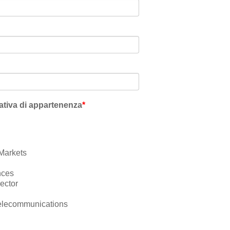
ativa di appartenenza
*
Markets
nces
ector
elecommunications