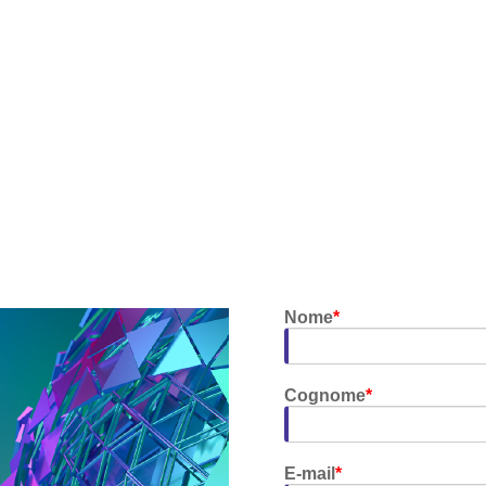
Nome
*
Cognome
*
E-mail
*